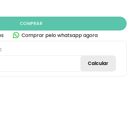
quantidade
COMPRAR
os
Comprar pelo whatsapp agora
:
Calcular