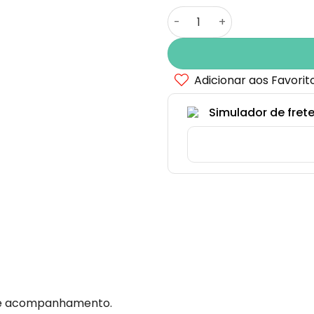
Arranjo Serenata de Rosa 
Adicionar aos Favorit
Simulador de frete
sa e acompanhamento.