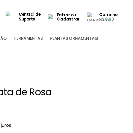
Central de
Carrinho
Entrar ou
Suporte
Cadastrar
R$
0,00
ÇÃO
FERRAMENTAS
PLANTAS ORNAMENTAIS
ata de Rosa
juros