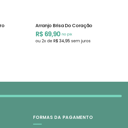
ero
Arranjo Brisa Do Coração
R$
69,90
no pix
ou
2
x de
R$
34,95
sem juros
FORMAS DA PAGAMENTO