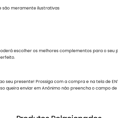
te são meramente ilustrativas
poderá escolher os melhores complementos para o seu p
erfeito.
 ao seu presente! Prossiga com a compra e na tela de E
aso queira enviar em Anônimo não preencha o campo de 