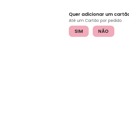
Quer adicionar um cart
Até um Cartão por pedido
SIM
NÃO