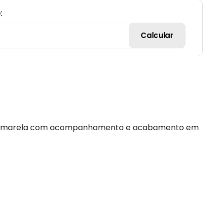
:
Calcular
rosa amarela com acompanhamento e acabamento em