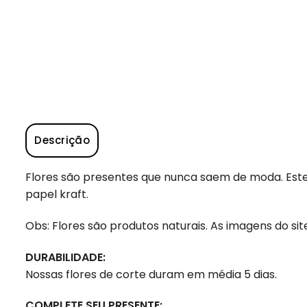
Descrição
Flores são presentes que nunca saem de moda. Es
papel kraft.
Obs: Flores são produtos naturais. As imagens do si
DURABILIDADE:
Nossas flores de corte duram em média 5 dias.
COMPLETE SEU PRESENTE: