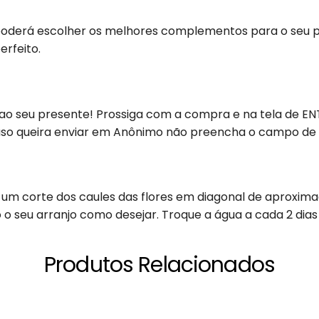
poderá escolher os melhores complementos para o seu p
erfeito.
 ao seu presente! Prossiga com a compra e na tela de E
aso queira enviar em Anônimo não preencha o campo de 
um corte dos caules das flores em diagonal de aproxi
o seu arranjo como desejar. Troque a água a cada 2 dias
Produtos Relacionados