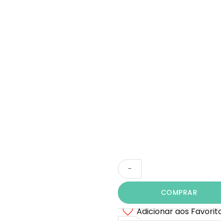
Rosa
COMPRAR
Amarela
Adicionar aos Favorit
Solitária