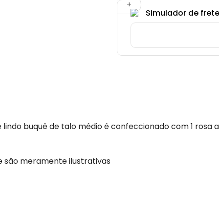
quantidade
Simulador de frete
te lindo buquê de talo médio é confeccionado com 1 
te são meramente ilustrativas