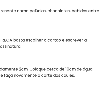
resente como pelúcias, chocolates, bebidas entre
NTREGA basta escolher o cartão e escrever a
assinatura.
madamente 2cm. Coloque cerca de 10cm de água
 e faça novamente o corte dos caules.