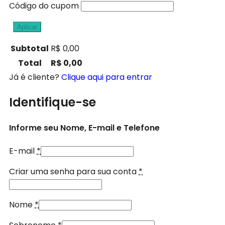
Código do cupom
Aplicar
Subtotal
R$
0,00
Total
R$
0,00
Já é cliente?
Clique aqui para entrar
Identifique-se
Informe seu Nome, E-mail e Telefone
E-mail
*
Criar uma senha para sua conta
*
Nome
*