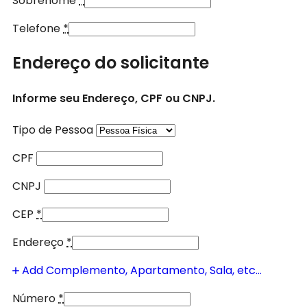
Sobrenome
*
Telefone
*
Endereço do solicitante
Informe seu Endereço, CPF ou CNPJ.
Tipo de Pessoa
CPF
CNPJ
CEP
*
Endereço
*
Add Complemento, Apartamento, Sala, etc...
Número
*